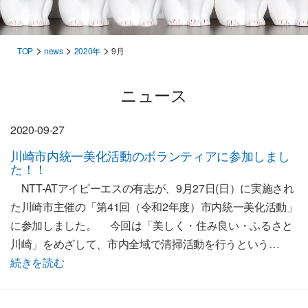
>
>
>
TOP
news
2020年
9月
ニュース
2020-09-27
川崎市内統一美化活動のボランティアに参加しまし
た！！
NTT-ATアイピーエスの有志が、9月27日(日）に実施され
た川崎市主催の「第41回（令和2年度）市内統一美化活動」
に参加しました。 今回は「美しく・住み良い・ふるさと
川崎」をめざして、市内全域で清掃活動を行うという…
続きを読む