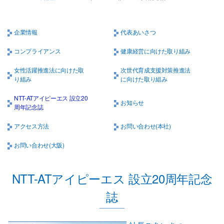
企業情報
代表あいさつ
コンプライアンス
健康経営に向けた取り組み
女性活躍推進法に向けた取
次世代育成支援対策推進法
り組み
に向けた取り組み
NTT-ATアイピーエス 設立20
お知らせ
周年記念誌
アクセス方法
お問い合わせ(本社)
お問い合わせ(大阪)
NTT-ATアイピーエス 設立20周年記念
誌