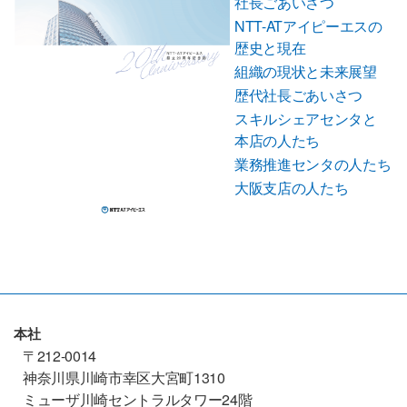
社長ごあいさつ
NTT-ATアイピーエスの
歴史と現在
組織の現状と未来展望
歴代社長ごあいさつ
スキルシェアセンタと
本店の人たち
業務推進センタの人たち
大阪支店の人たち
本社
〒212-0014
神奈川県川崎市幸区大宮町1310
ミューザ川崎セントラルタワー24階