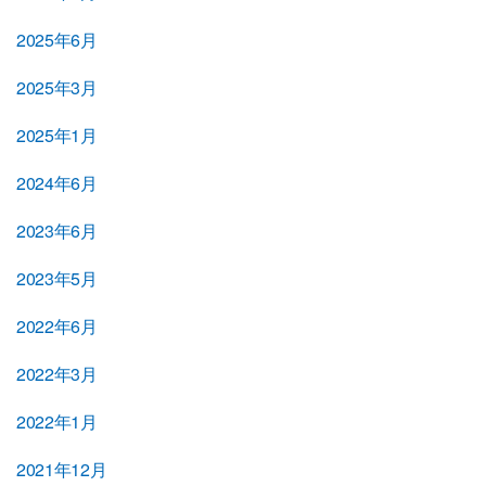
2025年6月
2025年3月
2025年1月
2024年6月
2023年6月
2023年5月
2022年6月
2022年3月
2022年1月
2021年12月