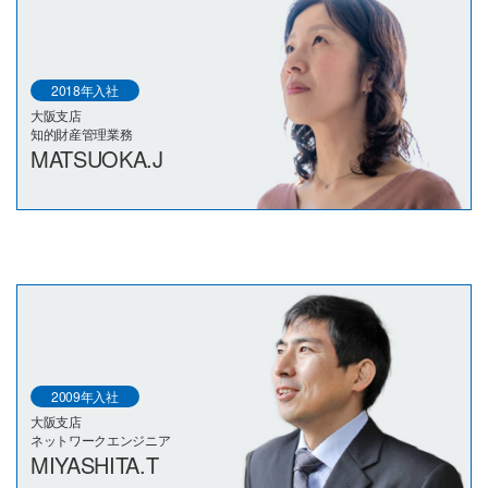
2018年入社
大阪支店
知的財産管理業務
MATSUOKA.J
2009年入社
大阪支店
ネットワークエンジニア
MIYASHITA.T