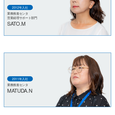
2012年入社
業務推進センタ
営業経理サポート部門
SATO.M
2011年入社
業務推進センタ
MATUDA.N