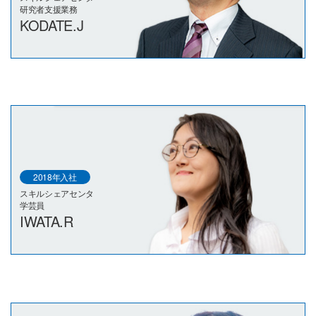
研究者支援業務
KODATE.J
2018年入社
スキルシェアセンタ
学芸員
IWATA.R