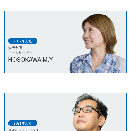
2009年入社
大阪支店
チームリーダー
HOSOKAWA.M.Y
2021年入社
スキルシェアセンタ