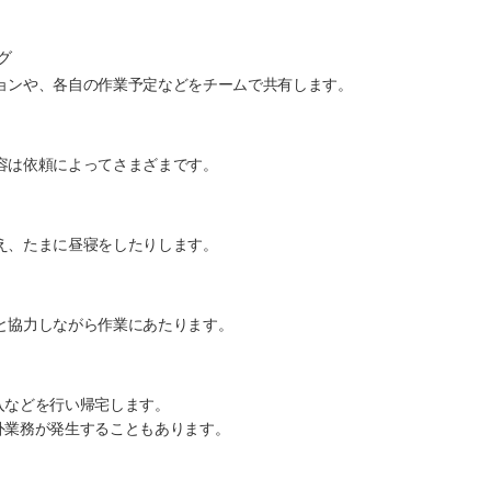
グ
ョンや、各自の作業予定などをチームで共有します。
容は依頼によってさまざまです。
え、たまに昼寝をしたりします。
と協力しながら作業にあたります。
入などを行い帰宅します。
外業務が発生することもあります。