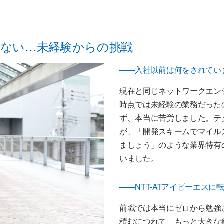
ない…未経験からの挑戦
——入社以前は何をされてい
現在と同じネットワークエン
時点では未経験の業務だった
ず、本当に苦労しました。テ
が、「開発スキームでマイル
ましょう」のような業界特有
いました。
——NTT-ATアイピーエス
前職では本当にゼロから勉強
積むにつれて、もっと大きな