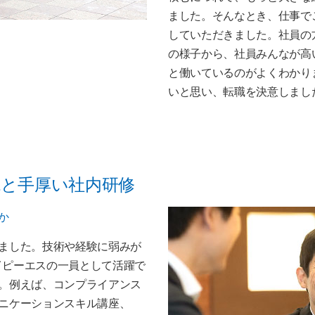
ました。そんなとき、仕事でご
していただきました。社員の
の様子から、社員みんなが高
と働いているのがよくわかり
いと思い、転職を決意しまし
と手厚い社内研修
か
ました。技術や経験に弱みが
アイピーエスの一員として活躍で
。例えば、コンプライアンス
ニケーションスキル講座、