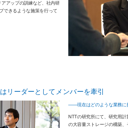
ャリアアップの訓練など、社内研
プできるような施策を行って
はリーダーとしてメンバーを牽引
——現在はどのような業務に
NTTの研究所にて、研究用
の大容量ストレージの構築、