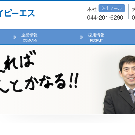
メール
本社
044-201-6290
0
企業情報
採用情報