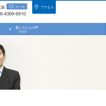
メール
大阪
アクセス
6-4309-6910
働く人たちの声