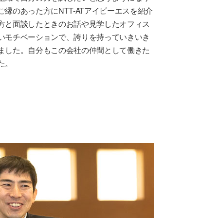
縁のあった方にNTT-ATアイピーエスを紹介
方と面談したときのお話や見学したオフィス
いモチベーションで、誇りを持っていきいき
ました。自分もこの会社の仲間として働きた
た。