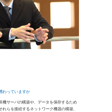
携わっていますか
計算機サーバの構築や、データを保存するため
それらを接続するネットワーク機器の構築、