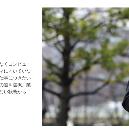
なくコンピュー
マに向いていな
仕事につきたい
の道を選択。業
ない状態から