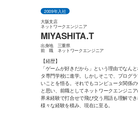
2009年入社
大阪支店
ネットワークエンジニア
MIYASHITA.T
出身地 三重県
前 職 ネットワークエンジニア
【経歴】
「ゲームが好きだから」という理由でなんと
タ専門学校に進学。しかしそこで、プログラ
いことを悟る。それでもコンピュータ関係の
と思い、前職としてネットワークエンジニア
界未経験で打合せで飛び交う用語も理解でき
様々な経験を積み、現在に至る。