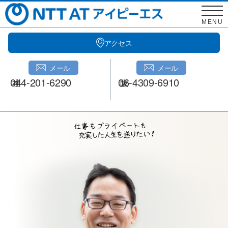
Skip
to
MENU
content
アクセス
メール
メール
044-201-6290
06-4309-6910