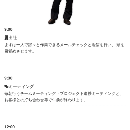
9:00
出社
まずは一人で黙々と作業できるメールチェックと返信を行い、 頭を
目覚めさせます。
9:30
ミーティング
毎朝行うチームミーティング・プロジェクト進捗ミーティングと、
お客様との打ち合わせ等で午前が終わります。
12:00