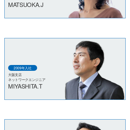
MATSUOKA.J
2009年入社
大阪支店
ネットワークエンジニア
MIYASHITA.T