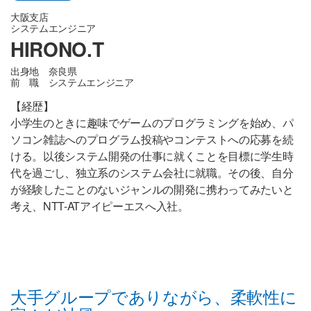
大阪支店
システムエンジニア
HIRONO.T
出身地 奈良県
前 職 システムエンジニア
【経歴】
小学生のときに趣味でゲームのプログラミングを始め、パ
ソコン雑誌へのプログラム投稿やコンテストへの応募を続
ける。以後システム開発の仕事に就くことを目標に学生時
代を過ごし、独立系のシステム会社に就職。その後、自分
が経験したことのないジャンルの開発に携わってみたいと
考え、NTT-ATアイピーエスへ入社。
大手グループでありながら、柔軟性に