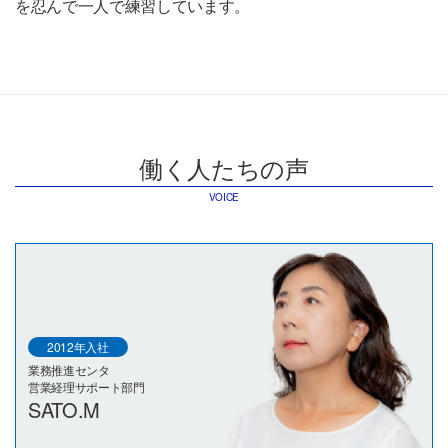
を忍んで一人で練習しています。
働く人たちの声
VOICE
2012年入社
業務推進センタ
営業経理サポート部門
SATO.M