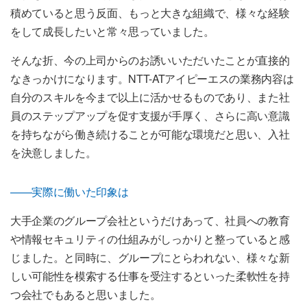
積めていると思う反面、もっと大きな組織で、様々な経験
をして成長したいと常々思っていました。
そんな折、今の上司からのお誘いいただいたことが直接的
なきっかけになります。NTT-ATアイピーエスの業務内容は
自分のスキルを今まで以上に活かせるものであり、また社
員のステップアップを促す支援が手厚く、さらに高い意識
を持ちながら働き続けることが可能な環境だと思い、入社
を決意しました。
——実際に働いた印象は
大手企業のグループ会社というだけあって、社員への教育
や情報セキュリティの仕組みがしっかりと整っていると感
じました。と同時に、グループにとらわれない、様々な新
しい可能性を模索する仕事を受注するといった柔軟性を持
つ会社でもあると思いました。