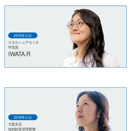
2018年入社
スキルシェアセンタ
学芸員
IWATA.R
2018年入社
大阪支店
知的財産管理業務