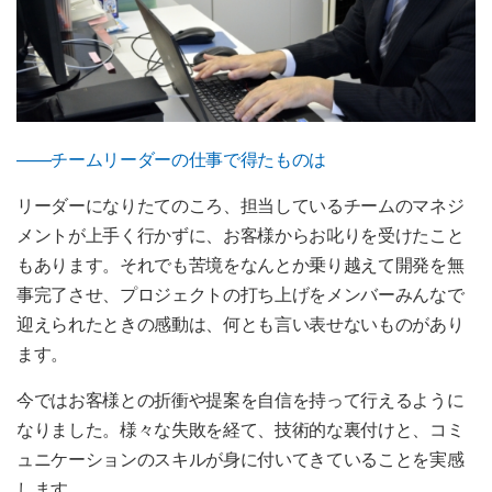
——チームリーダーの仕事で得たものは
リーダーになりたてのころ、担当しているチームのマネジ
メントが上手く行かずに、お客様からお叱りを受けたこと
もあります。それでも苦境をなんとか乗り越えて開発を無
事完了させ、プロジェクトの打ち上げをメンバーみんなで
迎えられたときの感動は、何とも言い表せないものがあり
ます。
今ではお客様との折衝や提案を自信を持って行えるように
なりました。様々な失敗を経て、技術的な裏付けと、コミ
ュニケーションのスキルが身に付いてきていることを実感
します。