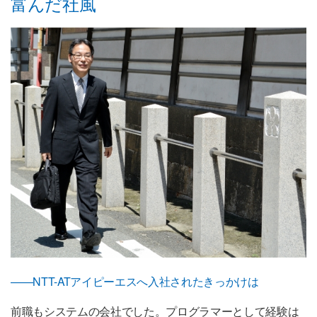
富んだ社風
——NTT-ATアイピーエスへ入社されたきっかけは
前職もシステムの会社でした。プログラマーとして経験は