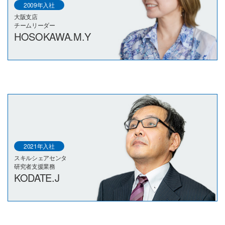
2009年入社
大阪支店
チームリーダー
HOSOKAWA.M.Y
2021年入社
スキルシェアセンタ
研究者支援業務
KODATE.J