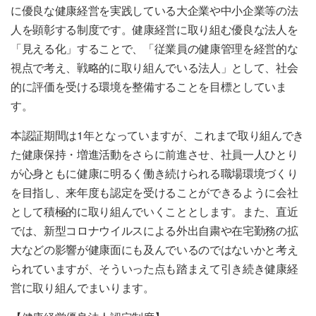
に優良な健康経営を実践している大企業や中小企業等の法
人を顕彰する制度です。健康経営に取り組む優良な法人を
「見える化」することで、「従業員の健康管理を経営的な
視点で考え、戦略的に取り組んでいる法人」として、社会
的に評価を受ける環境を整備することを目標としていま
す。
本認証期間は1年となっていますが、これまで取り組んでき
た健康保持・増進活動をさらに前進させ、社員一人ひとり
が心身ともに健康に明るく働き続けられる職場環境づくり
を目指し、来年度も認定を受けることができるように会社
として積極的に取り組んでいくこととします。また、直近
では、新型コロナウイルスによる外出自粛や在宅勤務の拡
大などの影響が健康面にも及んでいるのではないかと考え
られていますが、そういった点も踏まえて引き続き健康経
営に取り組んでまいります。