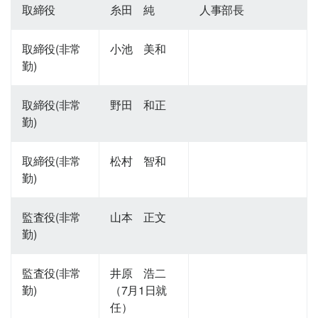
取締役
糸田 純
人事部長
取締役(非常
小池 美和
勤)
取締役(非常
野田 和正
勤)
取締役(非常
松村 智和
勤)
監査役(非常
山本 正文
勤)
監査役(非常
井原 浩二
勤)
（7月1日就
任）