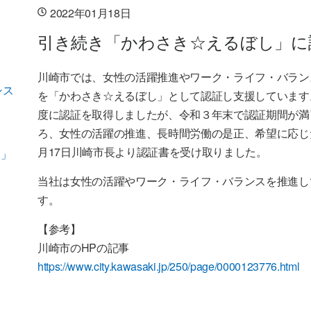
2022年01月18日
引き続き「かわさき☆えるぼし」に
川崎市では、女性の活躍推進やワーク・ライフ・バラン
シス
を「かわさき☆えるぼし」として認証し支援しています。
度に認証を取得しましたが、令和３年末で認証期間が満
ろ、女性の活躍の推進、長時間労働の是正、希望に応じ
月17日川崎市長より認証書を受け取りました。
）」
当社は女性の活躍やワーク・ライフ・バランスを推進し
す。
【参考】
川崎市のHPの記事
https://www.city.kawasaki.jp/250/page/0000123776.html