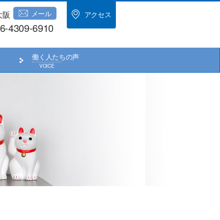
メール
大阪
アクセス
6-4309-6910
働く人たちの声