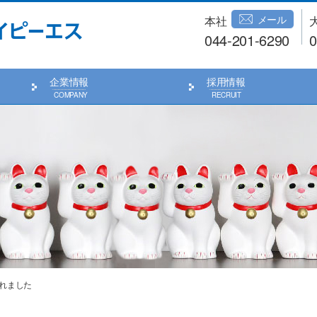
メール
本社
044-201-6290
0
企業情報
採用情報
れました