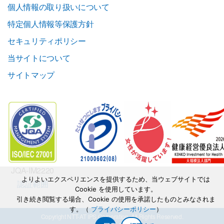
個人情報の取り扱いについて
特定個人情報等保護方針
セキュリティポリシー
当サイトについて
サイトマップ
JQA-IM2220
よりよいエクスペリエンスを提供するため、当ウェブサイトでは
認証範囲
Cookie を使用しています。
引き続き閲覧する場合、Cookie の使用を承諾したものとみなされま
す。（
プライバシーポリシー
）
Copyright NTT-AT IPS Corporation. All Rights Reserved.