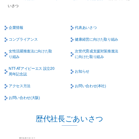
いさつ
企業情報
代表あいさつ
コンプライアンス
健康経営に向けた取り組み
女性活躍推進法に向けた取
次世代育成支援対策推進法
り組み
に向けた取り組み
NTT-ATアイピーエス 設立20
お知らせ
周年記念誌
アクセス方法
お問い合わせ(本社)
お問い合わせ(大阪)
歴代社長ごあいさつ